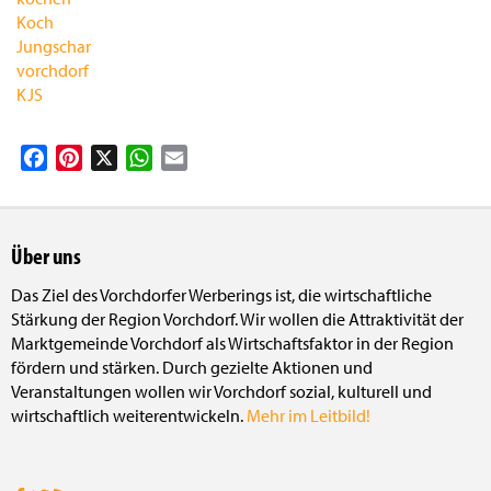
Koch
Jungschar
vorchdorf
KJS
Facebook
Pinterest
X
WhatsApp
Email
Über uns
Das Ziel des Vorchdorfer Werberings ist, die wirtschaftliche
Stärkung der Region Vorchdorf. Wir wollen die Attraktivität der
Marktgemeinde Vorchdorf als Wirtschaftsfaktor in der Region
fördern und stärken. Durch gezielte Aktionen und
Veranstaltungen wollen wir Vorchdorf sozial, kulturell und
wirtschaftlich weiterentwickeln.
Mehr im Leitbild!