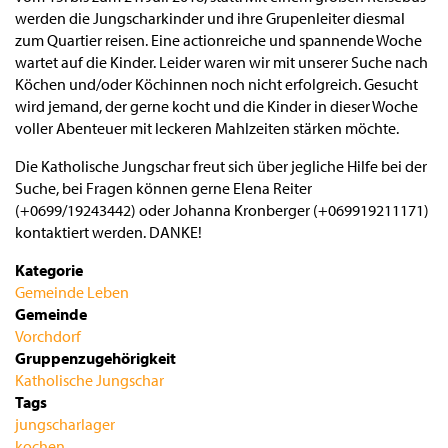
werden die Jungscharkinder und ihre Grupenleiter diesmal
zum Quartier reisen. Eine actionreiche und spannende Woche
wartet auf die Kinder. Leider waren wir mit unserer Suche nach
Köchen und/oder Köchinnen noch nicht erfolgreich. Gesucht
wird jemand, der gerne kocht und die Kinder in dieser Woche
voller Abenteuer mit leckeren Mahlzeiten stärken möchte.
Die Katholische Jungschar freut sich über jegliche Hilfe bei der
Suche, bei Fragen können gerne Elena Reiter
(+0699/19243442) oder Johanna Kronberger (+069919211171)
kontaktiert werden. DANKE!
Kategorie
Gemeinde
Leben
Gemeinde
Vorchdorf
Gruppenzugehörigkeit
Katholische Jungschar
Tags
jungscharlager
kochen