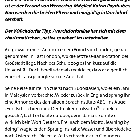
ist er der Freund von Werbering-Mitglied Katrin Payrhuber.
Nun werden die beiden Eltern und endgültig in Vorchdorf
sesshaft.
Der VORchdorfer Tipp / vorchdorfonline hat sich mit dem
charismatischen „native speaker“ im unterhalten.
Aufgewachsen ist Adam in einem Vorort von London, genau
genommen in East London, wo die letzte U-Bahn-Station der
Großstadt liegt. Nach der Schule zog es ihn kurz auf die
Universität. Doch bereits damals merkte er, dass er eigentlich
eine sehr ausgeprägte soziale Ader hat.
Seine Reise führte ihn zuerst nach Südostasien, wo er ein Jahr
in Malaysien verbrachte. Wieder zurück in England sprang ihn
eine Annonce des damaligen Sprachinstituts ABCi ins Auge:
„Englisch-Lehrer ohne Deutschkenntnisse in Österreich
gesucht“, lacht er heute darüber, denn damals konnte er
wirklich kein Wort Deutsch. Frei nach dem Motto „learning by
doing“ wagte er den Sprung ins kalte Wasser und übersiedelte
nach Österreich. Die erste Zeit verbrachte er in Gmunden,