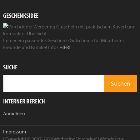
GESCHENKSIDEE
Immer ein passendes Geschenk: Gutscheine für Mitarbeiter,
Freunde und Familie! Infos
HIER
!
SUCHE
INTERNER BEREICH
Anmelden
Impressum
| Copyright © 2007-2026 Werbering Vorchdorf | Webdesign: