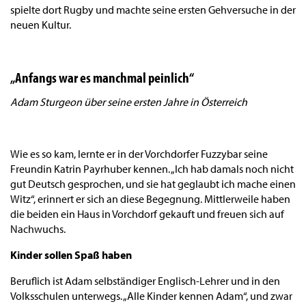
spielte dort Rugby und machte seine ersten Gehversuche in der
neuen Kultur.
„Anfangs war es manchmal peinlich“
Adam Sturgeon über seine ersten Jahre in Österreich
Wie es so kam, lernte er in der Vorchdorfer Fuzzybar seine
Freundin Katrin Payrhuber kennen. „Ich hab damals noch nicht
gut Deutsch gesprochen, und sie hat geglaubt ich mache einen
Witz“, erinnert er sich an diese Begegnung. Mittlerweile haben
die beiden ein Haus in Vorchdorf gekauft und freuen sich auf
Nachwuchs.
Kinder sollen Spaß haben
Beruflich ist Adam selbständiger Englisch-Lehrer und in den
Volksschulen unterwegs. „Alle Kinder kennen Adam“, und zwar