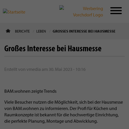
Direkt
BERICHTE
LEBEN
GROSSES INTERESSE BEI HAUSMESSE
zum
Inhalt
Großes Interesse bei Hausmesse
Erstellt von
vmedia
am
30. Mai 2023 - 10:16
BAM.wohnen zeigte Trends
Viele Besucher nutzen die Möglichkeit, sich bei der Hausmesse
von BAM.wohnen zu informieren. Der Profi für Küchen und
Raumkonzepte ist bekannt für die hochwertige Einrichtung,
die perfekte Planung, Montage und Abwicklung.