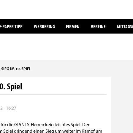
E-PAPER TIPP
WERBERING
FIRMEN
VEREINE
MITTAG
 SIEG IM 10. SPIEL
0. Spiel
 - 16:27
für die GIANTS-Herren kein leichtes Spiel. Der
em Spiel dringend einen Sieg um weiter im Kampf um