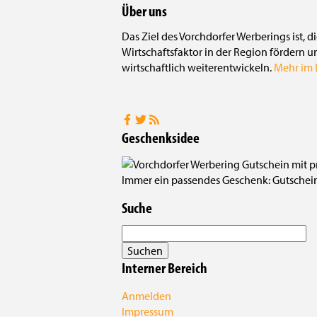
Über uns
Das Ziel des Vorchdorfer Werberings ist, 
Wirtschaftsfaktor in der Region fördern u
wirtschaftlich weiterentwickeln.
Mehr im L
Geschenksidee
Immer ein passendes Geschenk: Gutscheine
Suche
Interner Bereich
Anmelden
Impressum