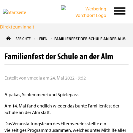
Direkt zum Inhalt
BERICHTE
LEBEN
FAMILIENFEST DER SCHULE AN DER ALM
Familienfest der Schule an der Alm
Erstellt von
vmedia
am
24. Mai 2022 - 9:52
Alpakas, Schlemmerei und Spielepass
Am 14. Mai fand endlich wieder das bunte Familienfest der
Schule an der Alm statt.
Das Veranstaltungsteam des Elternvereins stellte ein
vielseitiges Programm zusammen, welches unter Mithilfe aller