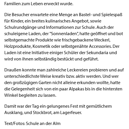
Familien zum Leben erweckt wurde.
Die Besucher erwartete eine Menge an Bastel- und Spielespaß
für Kinder, ein breites kulinarisches Angebot, sowie
Schulrundgänge und Informationen zur Schule. Auch der
schuleigene Laden, der "Sonnenladen", hatte geöffnet und bot
selbstgemachte Produkte wie frischgebackene Weckerl,
Holzprodukte, Kosmetik oder selbstgenähte Accessories. Der
Laden ist eine Initiative einiger Schüler der Sekundaria und
wird von ihnen selbständig bestückt und geführt.
Draußen konnte man zahlreiche Leckereien probieren und auf
unterschiedlichste Weise kreativ bzw. aktiv werden. Und wer
den großzügigen Garten nicht alleine erkunden wollte, hatte
die Gelegenheit sich von ein paar Alpakas bis in die hintersten
Winkel begleiten zu lassen.
Damit war der Tag ein gelungenes Fest mit gemütlichem
Ausklang, und Stockbrot, am Lagerfeuer.
Text/Fotos: Schule an der Alm