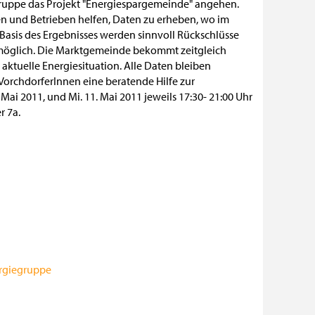
gruppe das Projekt "Energiespargemeinde" angehen.
ten und Betrieben helfen, Daten zu erheben, wo im
 Basis des Ergebnisses werden sinnvoll Rückschlüsse
̈glich. Die Marktgemeinde bekommt zeitgleich
e aktuelle Energiesituation. Alle Daten bleiben
VorchdorferInnen eine beratende Hilfe zur
 Mai 2011, und Mi. 11. Mai 2011 jeweils 17:30- 21:00 Uhr
 7a.
ergiegruppe