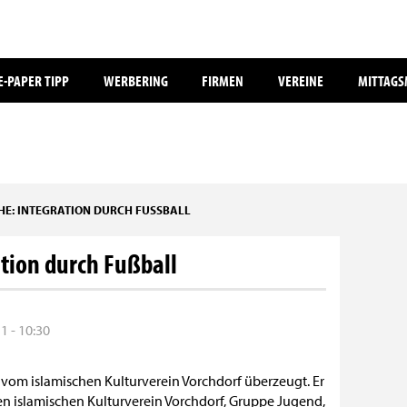
E-PAPER TIPP
WERBERING
FIRMEN
VEREINE
MITTAG
HE: INTEGRATION DURCH FUSSBALL
tion durch Fußball
 - 10:30
 vom islamischen Kulturverein Vorchdorf überzeugt. Er
 islamischen Kulturverein Vorchdorf, Gruppe Jugend,