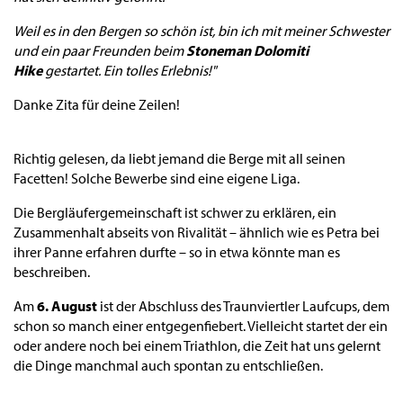
Weil es in den Bergen so schön ist, bin ich mit meiner Schwester
und ein paar Freunden beim
Stoneman Dolomiti
Hike
gestartet. Ein tolles Erlebnis!"
Danke Zita für deine Zeilen!
Richtig gelesen, da liebt jemand die Berge mit all seinen
Facetten! Solche Bewerbe sind eine eigene Liga.
Die Bergläufergemeinschaft ist schwer zu erklären, ein
Zusammenhalt abseits von Rivalität – ähnlich wie es Petra bei
ihrer Panne erfahren durfte – so in etwa könnte man es
beschreiben.
Am
6. August
ist der Abschluss des Traunviertler Laufcups, dem
schon so manch einer entgegenfiebert. Vielleicht startet der ein
oder andere noch bei einem Triathlon, die Zeit hat uns gelernt
die Dinge manchmal auch spontan zu entschließen.