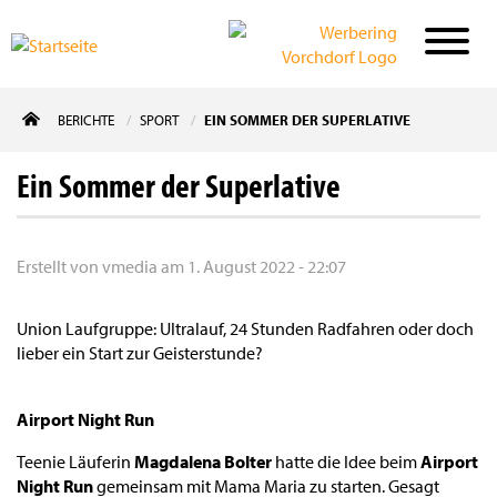
Direkt
BERICHTE
SPORT
EIN SOMMER DER SUPERLATIVE
zum
Inhalt
Ein Sommer der Superlative
Erstellt von
vmedia
am
1. August 2022 - 22:07
Union Laufgruppe: Ultralauf, 24 Stunden Radfahren oder doch
lieber ein Start zur Geisterstunde?
Airport Night Run
Teenie Läuferin
Magdalena Bolter
hatte die Idee beim
Airport
Night Run
gemeinsam mit Mama Maria zu starten. Gesagt