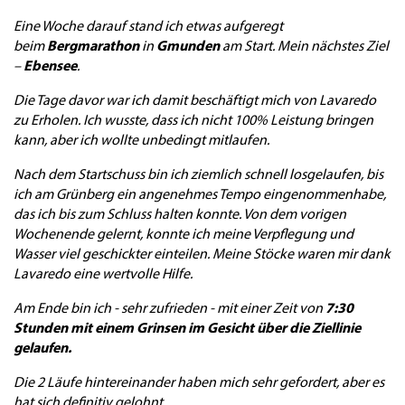
Eine Woche darauf stand ich etwas aufgeregt
beim
Bergmarathon
in
Gmunden
am Start. Mein nächstes Ziel
–
Ebensee
.
Die Tage davor war ich damit beschäftigt mich von Lavaredo
zu Erholen. Ich wusste, dass ich nicht 100% Leistung bringen
kann, aber ich wollte unbedingt mitlaufen.
Nach dem Startschuss bin ich ziemlich schnell losgelaufen, bis
ich am Grünberg ein angenehmes Tempo eingenommenhabe,
das ich bis zum Schluss halten konnte. Von dem vorigen
Wochenende gelernt, konnte ich meine Verpflegung und
Wasser viel geschickter einteilen. Meine Stöcke waren mir dank
Lavaredo eine wertvolle Hilfe.
Am Ende bin ich - sehr zufrieden - mit einer Zeit von
7:30
Stunden mit einem Grinsen im Gesicht über die Ziellinie
gelaufen.
Die 2 Läufe hintereinander haben mich sehr gefordert, aber es
hat sich definitiv gelohnt.