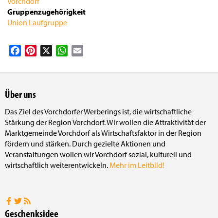
Vorchdorf
Gruppenzugehörigkeit
Union Laufgruppe
Facebook
Pinterest
X
WhatsApp
Email
Über uns
Das Ziel des Vorchdorfer Werberings ist, die wirtschaftliche
Stärkung der Region Vorchdorf. Wir wollen die Attraktivität der
Marktgemeinde Vorchdorf als Wirtschaftsfaktor in der Region
fördern und stärken. Durch gezielte Aktionen und
Veranstaltungen wollen wir Vorchdorf sozial, kulturell und
wirtschaftlich weiterentwickeln.
Mehr im Leitbild!
Geschenksidee