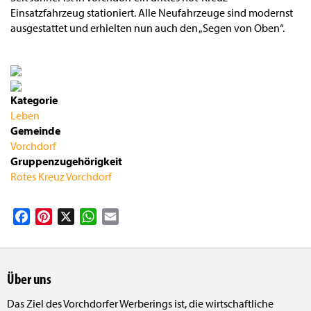
Einsatzfahrzeug stationiert. Alle Neufahrzeuge sind modernst
ausgestattet und erhielten nun auch den „Segen von Oben“.
Kategorie
Leben
Gemeinde
Vorchdorf
Gruppenzugehörigkeit
Rotes Kreuz Vorchdorf
Facebook
Pinterest
X
WhatsApp
Email
Über uns
Das Ziel des Vorchdorfer Werberings ist, die wirtschaftliche