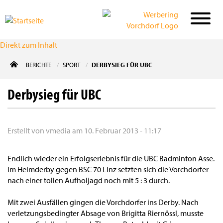
Direkt zum Inhalt
BERICHTE
SPORT
DERBYSIEG FÜR UBC
Derbysieg für UBC
Erstellt von
vmedia
am
10. Februar 2013 - 11:17
Endlich wieder ein Erfolgserlebnis für die UBC Badminton Asse.
Im Heimderby gegen BSC 70 Linz setzten sich die Vorchdorfer
nach einer tollen Aufholjagd noch mit 5 : 3 durch.
Mit zwei Ausfällen gingen die Vorchdorfer ins Derby. Nach
verletzungsbedingter Absage von Brigitta Riernössl, musste