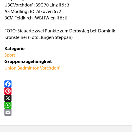
UBC Vorchdorf : BSC 70 Linz II 5 : 3
AS Mödling : BC Alkoven 6 : 2
BCM Feldkirch : WBH Wien II 8 : 0
FOTO: Steuerte zwei Punkte zum Derbysieg bei: Dominik
Kronsteiner (Foto: Jürgen Steppan)
Kategorie
Sport
Gruppenzugehörigkeit
Union Badminton Vorchdorf
Facebook
Pinterest
X
WhatsApp
Email