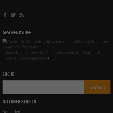
GESCHENKSIDEE
Immer ein passendes Geschenk: Gutscheine für Mitarbeiter,
Freunde und Familie! Infos
HIER
!
SUCHE
INTERNER BEREICH
Anmelden