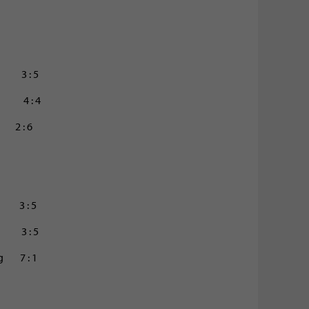
 3 : 5
h 4 : 4
2 : 6
 3 : 5
 3 : 5
 7 : 1