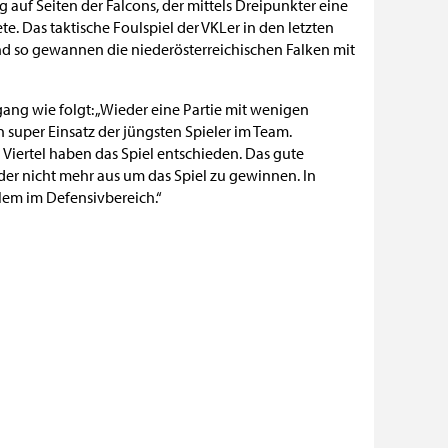
 auf Seiten der Falcons, der mittels Dreipunkter eine
. Das taktische Foulspiel der VKLer in den letzten
d so gewannen die niederösterreichischen Falken mit
ng wie folgt: „Wieder eine Partie mit wenigen
n super Einsatz der jüngsten Spieler im Team.
 Viertel haben das Spiel entschieden. Das gute
ider nicht mehr aus um das Spiel zu gewinnen. In
llem im Defensivbereich.“