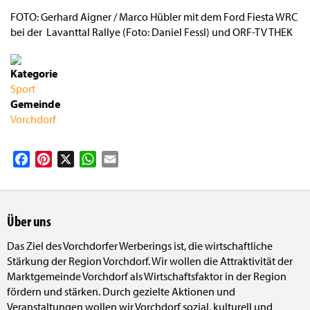
FOTO: Gerhard Aigner / Marco Hübler mit dem Ford Fiesta WRC
bei der Lavanttal Rallye (Foto: Daniel Fessl) und ORF-TV THEK
Kategorie
Sport
Gemeinde
Vorchdorf
Facebook
Pinterest
X
WhatsApp
Email
Über uns
Das Ziel des Vorchdorfer Werberings ist, die wirtschaftliche
Stärkung der Region Vorchdorf. Wir wollen die Attraktivität der
Marktgemeinde Vorchdorf als Wirtschaftsfaktor in der Region
fördern und stärken. Durch gezielte Aktionen und
Veranstaltungen wollen wir Vorchdorf sozial, kulturell und