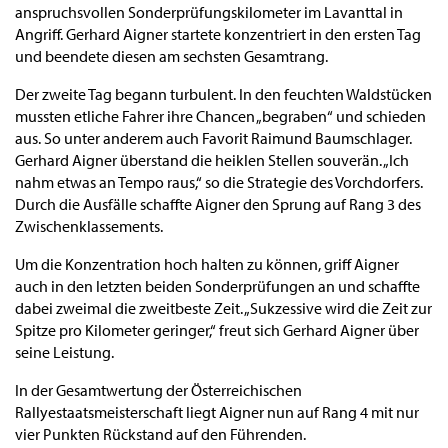
anspruchsvollen Sonderprüfungskilometer im Lavanttal in
Angriff. Gerhard Aigner startete konzentriert in den ersten Tag
und beendete diesen am sechsten Gesamtrang.
Der zweite Tag begann turbulent. In den feuchten Waldstücken
mussten etliche Fahrer ihre Chancen „begraben“ und schieden
aus. So unter anderem auch Favorit Raimund Baumschlager.
Gerhard Aigner überstand die heiklen Stellen souverän. „Ich
nahm etwas an Tempo raus,“ so die Strategie des Vorchdorfers.
Durch die Ausfälle schaffte Aigner den Sprung auf Rang 3 des
Zwischenklassements.
Um die Konzentration hoch halten zu können, griff Aigner
auch in den letzten beiden Sonderprüfungen an und schaffte
dabei zweimal die zweitbeste Zeit. „Sukzessive wird die Zeit zur
Spitze pro Kilometer geringer,“ freut sich Gerhard Aigner über
seine Leistung.
In der Gesamtwertung der Österreichischen
Rallyestaatsmeisterschaft liegt Aigner nun auf Rang 4 mit nur
vier Punkten Rückstand auf den Führenden.