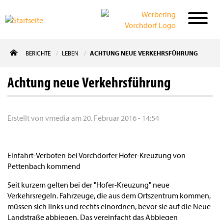
Direkt
BERICHTE
LEBEN
ACHTUNG NEUE VERKEHRSFÜHRUNG
zum
Inhalt
Achtung neue Verkehrsführung
Erstellt von
vmedia
am
20. Februar 2016 - 14:54
Einfahrt-Verboten bei Vorchdorfer Hofer-Kreuzung von
Pettenbach kommend
Seit kurzem gelten bei der "Hofer-Kreuzung" neue
Verkehrsregeln. Fahrzeuge, die aus dem Ortszentrum kommen,
müssen sich links und rechts einordnen, bevor sie auf die Neue
Landstraße abbiegen. Das vereinfacht das Abbiegen