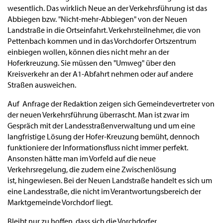
wesentlich. Das wirklich Neue an der Verkehrsführung ist das
Abbiegen bzw. "Nicht-mehr-Abbiegen" von der Neuen
Landstraße in die Ortseinfahrt. Verkehrsteilnehmer, die von
Pettenbach kommen und in das Vorchdorfer Ortszentrum
einbiegen wollen, können dies nicht mehr an der
Hoferkreuzung. Sie müssen den "Umweg" über den
Kreisverkehr an der A1-Abfahrt nehmen oder auf andere
Straßen ausweichen.
Auf Anfrage der Redaktion zeigen sich Gemeindevertreter von
der neuen Verkehrsführung überrascht. Man ist zwar im
Gespräch mit der Landesstraßenverwaltung und um eine
langfristige Lösung der Hofer-Kreuzung bemüht, dennoch
funktioniere der Informationsfluss nicht immer perfekt.
Ansonsten hätte man im Vorfeld auf die neue
Verkehrsregelung, die zudem eine Zwischenlösung
ist, hingewiesen. Bei der Neuen Landstraße handelt es sich um
eine Landesstraße, die nicht im Verantwortungsbereich der
Marktgemeinde Vorchdorf liegt.
Bleibt nur zu hoffen, dass sich die Vorchdorfer