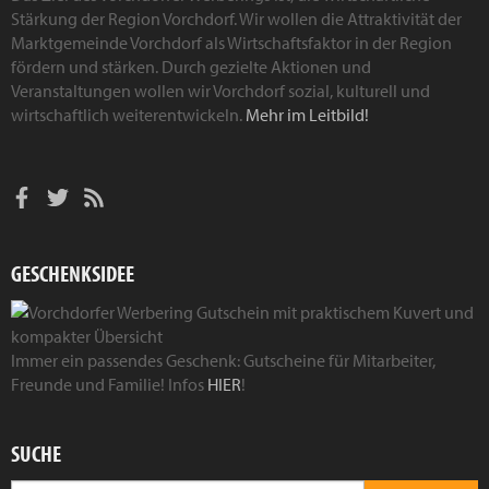
Stärkung der Region Vorchdorf. Wir wollen die Attraktivität der
Marktgemeinde Vorchdorf als Wirtschaftsfaktor in der Region
fördern und stärken. Durch gezielte Aktionen und
Veranstaltungen wollen wir Vorchdorf sozial, kulturell und
wirtschaftlich weiterentwickeln.
Mehr im Leitbild!
GESCHENKSIDEE
Immer ein passendes Geschenk: Gutscheine für Mitarbeiter,
Freunde und Familie! Infos
HIER
!
SUCHE