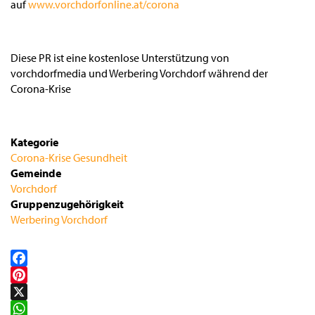
auf
www.vorchdorfonline.at/corona
Diese PR ist eine kostenlose Unterstützung von
vorchdorfmedia und Werbering Vorchdorf während der
Corona-Krise
Kategorie
Corona-Krise
Gesundheit
Gemeinde
Vorchdorf
Gruppenzugehörigkeit
Werbering Vorchdorf
Facebook
Pinterest
X