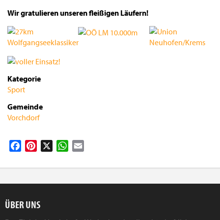
Wir gratulieren unseren fleißigen Läufern!
Kategorie
Sport
Gemeinde
Vorchdorf
Facebook
Pinterest
X
WhatsApp
Email
ÜBER UNS