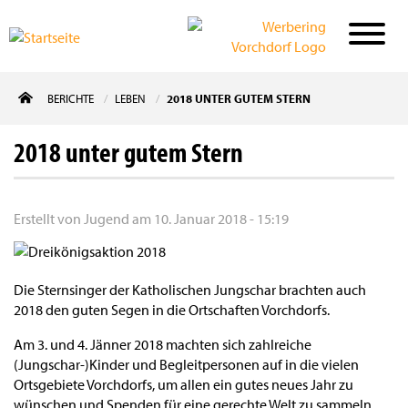
Direkt
BERICHTE
LEBEN
2018 UNTER GUTEM STERN
zum
Inhalt
2018 unter gutem Stern
Erstellt von
Jugend
am
10. Januar 2018 - 15:19
Die Sternsinger der Katholischen Jungschar brachten auch
2018 den guten Segen in die Ortschaften Vorchdorfs.
Am 3. und 4. Jänner 2018 machten sich zahlreiche
(Jungschar-)Kinder und Begleitpersonen auf in die vielen
Ortsgebiete Vorchdorfs, um allen ein gutes neues Jahr zu
wünschen und Spenden für eine gerechte Welt zu sammeln.