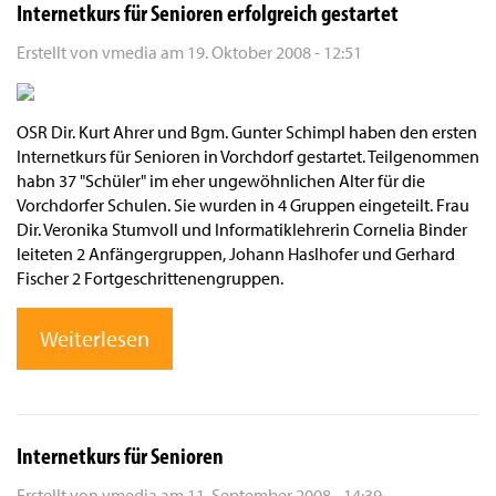
Internetkurs für Senioren erfolgreich gestartet
Erstellt von
vmedia
am
19. Oktober 2008 - 12:51
OSR Dir. Kurt Ahrer und Bgm. Gunter Schimpl haben den ersten
Internetkurs für Senioren in Vorchdorf gestartet. Teilgenommen
habn 37 "Schüler" im eher ungewöhnlichen Alter für die
Vorchdorfer Schulen. Sie wurden in 4 Gruppen eingeteilt. Frau
Dir. Veronika Stumvoll und Informatiklehrerin Cornelia Binder
leiteten 2 Anfängergruppen, Johann Haslhofer und Gerhard
Fischer 2 Fortgeschrittenengruppen.
Weiterlesen
Internetkurs für Senioren
Erstellt von
vmedia
am
11. September 2008 - 14:39