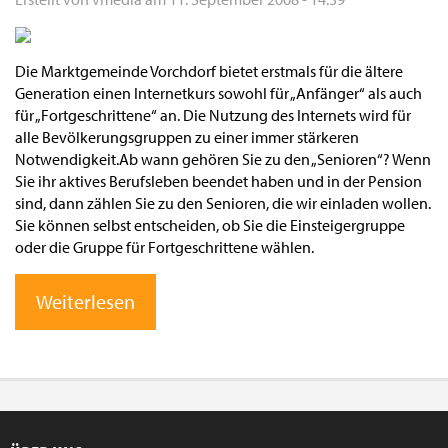
Die Marktgemeinde Vorchdorf bietet erstmals für die ältere
Generation einen Internetkurs sowohl für „Anfänger“ als auch
für „Fortgeschrittene“ an. Die Nutzung des Internets wird für
alle Bevölkerungsgruppen zu einer immer stärkeren
Notwendigkeit.Ab wann gehören Sie zu den „Senioren“? Wenn
Sie ihr aktives Berufsleben beendet haben und in der Pension
sind, dann zählen Sie zu den Senioren, die wir einladen wollen.
Sie können selbst entscheiden, ob Sie die Einsteigergruppe
oder die Gruppe für Fortgeschrittene wählen.
Weiterlesen