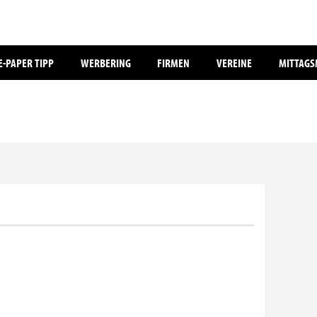
E-PAPER TIPP
WERBERING
FIRMEN
VEREINE
MITTAG