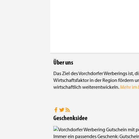
Über uns
Das Ziel des Vorchdorfer Werberings ist, 
Wirtschaftsfaktor in der Region fördern u
wirtschaftlich weiterentwickeln.
Mehr im L
Geschenksidee
Immer ein passendes Geschenk: Gutscheine