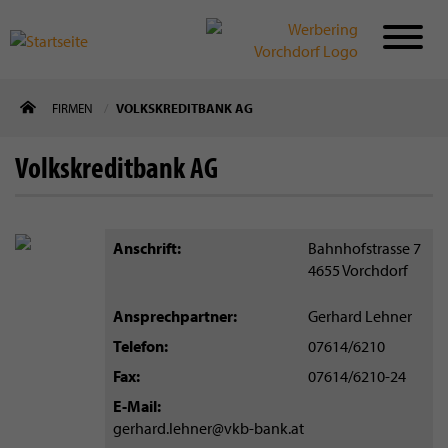
Direkt
FIRMEN
VOLKSKREDITBANK AG
zum
Inhalt
Volkskreditbank AG
Anschrift
Bahnhofstrasse 7
4655
Vorchdorf
Ansprechpartner
Gerhard Lehner
Telefon
07614/6210
Fax
07614/6210-24
E-Mail
gerhard.lehner@vkb-bank.at