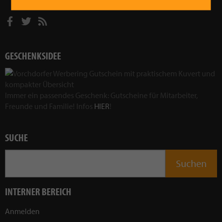
GESCHENKSIDEE
Immer ein passendes Geschenk: Gutscheine für Mitarbeiter,
Freunde und Familie! Infos
HIER
!
SUCHE
INTERNER BEREICH
Anmelden