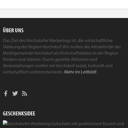
ÜBER UNS
Das Ziel des Vorchdorfer Werberings ist, die wirtschaftliche
Stärkung der Region Vorchdorf. Wir wollen die Attraktivität der
Marktgemeinde Vorchdorf als Wirtschaftsfaktor in der Region
fördern und stärken. Durch gezielte Aktionen und
Veranstaltungen wollen wir Vorchdorf sozial, kulturell und
wirtschaftlich weiterentwickeln.
Mehr im Leitbild!
GESCHENKSIDEE