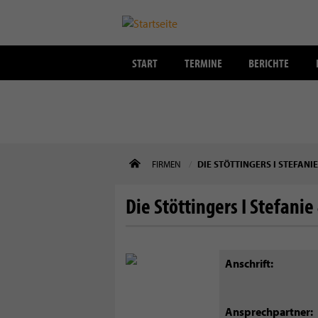
START
TERMINE
BERICHTE
Direkt
FIRMEN
DIE STÖTTINGERS I STEFANI
zum
Inhalt
Die Stöttingers I Stefanie
Anschrift
Ansprechpartner