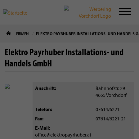
Direkt
FIRMEN
ELEKTRO PAYRHUBER INSTALLATIONS- UND HANDELS 
zum
Inhalt
Elektro Payrhuber Installations- und
Handels GmbH
Anschrift
Bahnhofstr. 29
4655
Vorchdorf
Telefon
07614/6221
Fax
07614/6221-21
E-Mail
office@elektropayrhuber.at