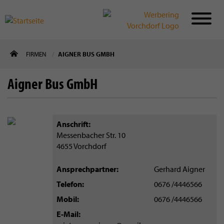
Direkt
FIRMEN
AIGNER BUS GMBH
zum
Inhalt
Aigner Bus GmbH
Anschrift
Messenbacher Str. 10
4655
Vorchdorf
Ansprechpartner
Gerhard Aigner
Telefon
0676 /4446566
Mobil
0676 /4446566
E-Mail