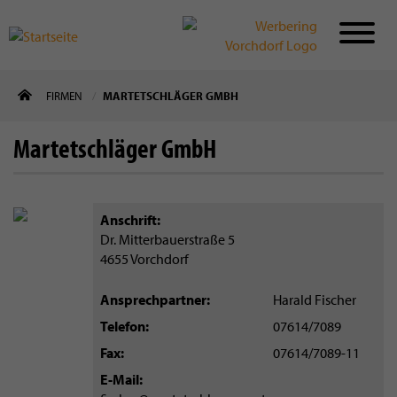
Direkt
FIRMEN
MARTETSCHLÄGER GMBH
zum
Inhalt
Martetschläger GmbH
Anschrift
Dr. Mitterbauerstraße 5
4655
Vorchdorf
Ansprechpartner
Harald Fischer
Telefon
07614/7089
Fax
07614/7089-11
E-Mail