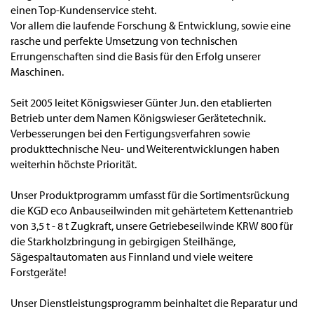
einen Top-Kundenservice steht.
Vor allem die laufende Forschung & Entwicklung, sowie eine
rasche und perfekte Umsetzung von technischen
Errungenschaften sind die Basis für den Erfolg unserer
Maschinen.
Seit 2005 leitet Königswieser Günter Jun. den etablierten
Betrieb unter dem Namen Königswieser Gerätetechnik.
Verbesserungen bei den Fertigungsverfahren sowie
produkttechnische Neu- und Weiterentwicklungen haben
weiterhin höchste Priorität.
Unser Produktprogramm umfasst für die Sortimentsrückung
die KGD eco Anbauseilwinden mit gehärtetem Kettenantrieb
von 3,5 t - 8 t Zugkraft, unsere Getriebeseilwinde KRW 800 für
die Starkholzbringung in gebirgigen Steilhänge,
Sägespaltautomaten aus Finnland und viele weitere
Forstgeräte!
Unser Dienstleistungsprogramm beinhaltet die Reparatur und