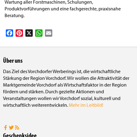
Wartung aller Forstmaschinen, Schulungen,
Produktvorführungen und eine fachgerechte, praxisnahe
Beratung.
Facebook
Pinterest
X
WhatsApp
Email
Über uns
Das Ziel des Vorchdorfer Werberings ist, die wirtschaftliche
Stärkung der Region Vorchdorf. Wir wollen die Attraktivität der
Marktgemeinde Vorchdorf als Wirtschaftsfaktor in der Region
fördern und stärken. Durch gezielte Aktionen und
Veranstaltungen wollen wir Vorchdorf sozial, kulturell und
wirtschaftlich weiterentwickeln.
Mehr im Leitbild!
Geschenksidee