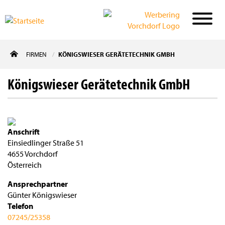
Direkt
FIRMEN
KÖNIGSWIESER GERÄTETECHNIK GMBH
zum
Inhalt
Königswieser Gerätetechnik GmbH
Anschrift
Einsiedlinger Straße 51
4655
Vorchdorf
Österreich
Ansprechpartner
Günter Königswieser
Telefon
07245/25358