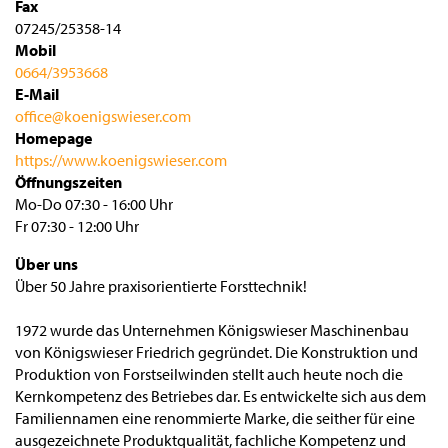
Fax
07245/25358-14
Mobil
0664/3953668
E-Mail
office@koenigswieser.com
Homepage
https://www.koenigswieser.com
Öffnungszeiten
Mo-Do 07:30 - 16:00 Uhr
Fr 07:30 - 12:00 Uhr
Über uns
Über 50 Jahre praxisorientierte Forsttechnik!
1972 wurde das Unternehmen Königswieser Maschinenbau
von Königswieser Friedrich gegründet. Die Konstruktion und
Produktion von Forstseilwinden stellt auch heute noch die
Kernkompetenz des Betriebes dar. Es entwickelte sich aus dem
Familiennamen eine renommierte Marke, die seither für eine
ausgezeichnete Produktqualität, fachliche Kompetenz und