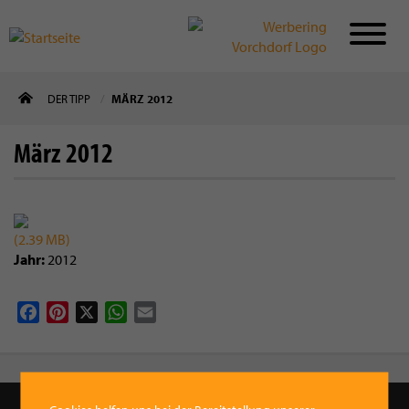
Direkt
DER TIPP
MÄRZ 2012
zum
Inhalt
März 2012
(2.39 MB)
Jahr
2012
Facebook
Pinterest
X
WhatsApp
Email