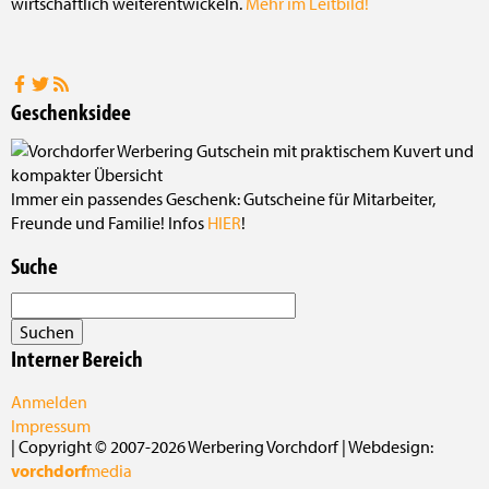
wirtschaftlich weiterentwickeln.
Mehr im Leitbild!
Geschenksidee
Immer ein passendes Geschenk: Gutscheine für Mitarbeiter,
Freunde und Familie! Infos
HIER
!
Suche
Interner Bereich
Anmelden
Impressum
| Copyright © 2007-2026 Werbering Vorchdorf | Webdesign:
vorchdorf
media