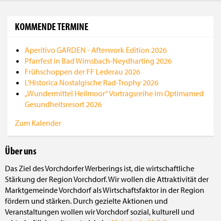
KOMMENDE TERMINE
Aperitivo GARDEN - Afterwork Edition 2026
Pfarrfest in Bad Wimsbach-Neydharting 2026
Frühschoppen der FF Lederau 2026
L'Historica Nostalgische Rad-Trophy 2026
„Wundermittel Heilmoor“ Vortragsreihe im Optimamed
Gesundheitsresort 2026
Zum Kalender
Über uns
Das Ziel des Vorchdorfer Werberings ist, die wirtschaftliche
Stärkung der Region Vorchdorf. Wir wollen die Attraktivität der
Marktgemeinde Vorchdorf als Wirtschaftsfaktor in der Region
fördern und stärken. Durch gezielte Aktionen und
Veranstaltungen wollen wir Vorchdorf sozial, kulturell und