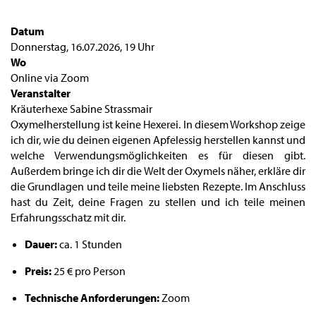
Datum
Donnerstag, 16.07.2026
,
19 Uhr
Wo
Online via Zoom
Veranstalter
Kräuterhexe Sabine Strassmair
Oxymelherstellung ist keine Hexerei. In diesem Workshop zeige
ich dir, wie du deinen eigenen Apfelessig herstellen kannst und
welche Verwendungsmöglichkeiten es für diesen gibt.
Außerdem bringe ich dir die Welt der Oxymels näher, erkläre dir
die Grundlagen und teile meine liebsten Rezepte. Im Anschluss
hast du Zeit, deine Fragen zu stellen und ich teile meinen
Erfahrungsschatz mit dir.
Dauer:
ca. 1 Stunden
Preis:
25 € pro Person
Technische Anforderungen:
Zoom