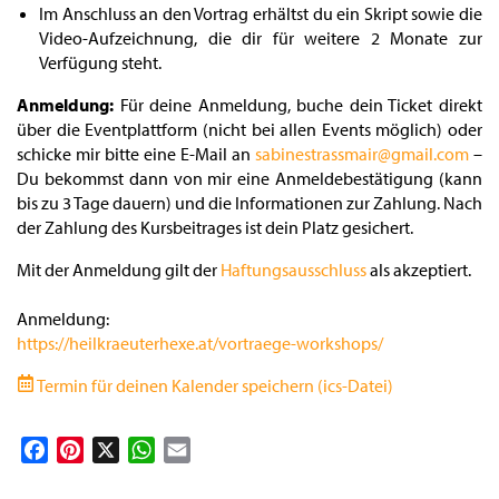
Im Anschluss an den Vortrag erhältst du ein Skript sowie die
Video-Aufzeichnung, die dir für weitere 2 Monate zur
Verfügung steht.
Anmeldung:
Für deine Anmeldung, buche dein Ticket direkt
über die Eventplattform (nicht bei allen Events möglich) oder
schicke mir bitte eine E-Mail an
sabinestrassmair@gmail.com
–
Du bekommst dann von mir eine Anmeldebestätigung (kann
bis zu 3 Tage dauern) und die Informationen zur Zahlung. Nach
der Zahlung des Kursbeitrages ist dein Platz gesichert.
Mit der Anmeldung gilt der
Haftungsausschluss
als akzeptiert.
Anmeldung:
https://heilkraeuterhexe.at/vortraege-workshops/
Termin für deinen Kalender speichern (ics-Datei)
Facebook
Pinterest
X
WhatsApp
Email