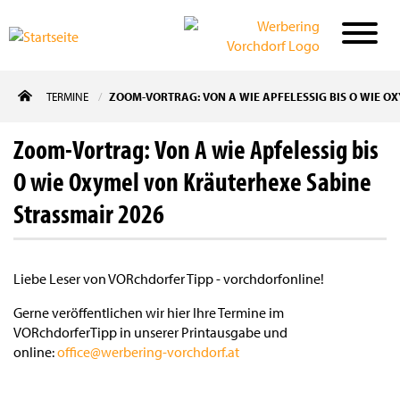
Direkt
TERMINE
ZOOM-VORTRAG: VON A WIE APFELESSIG BIS O WIE O
zum
Inhalt
Zoom-Vortrag: Von A wie Apfelessig bis
O wie Oxymel von Kräuterhexe Sabine
Strassmair 2026
Liebe Leser von VORchdorfer Tipp - vorchdorfonline!
Gerne veröffentlichen wir hier Ihre Termine im
VORchdorferTipp in unserer Printausgabe und
online:
office@werbering-vorchdorf.at