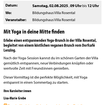
Datum
Samstag, 02.08.2025
09 Uhr
12 Uhr
,
bis
Wo
Bildungshaus Villa Rosental
Veranstalter
Bildungshaus Villa Rosental
Mit Yoga in deine Mitte finden
Erlebe einen entspannenden Yoga-Brunch in der Villa Rosental,
begleitet von einem köstlichen veganen Brunch vom Dorfcafé
Lenzing.
Nach der Yoga-Session kannst du im schönen Garten der Villa
gemütlich entspannen, neue Verbindungen knüpfen oder
wertvolle Zeit mit Freund:innen genießen.
Dieser Vormittag ist die perfekte Möglichkeit, mit Yoga
entspannt in einen Sommertag zu starten.
Ihre Kursleiter:innen
Lisa-Marie Grebe