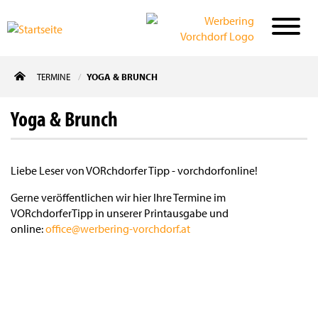
Direkt
TERMINE
YOGA & BRUNCH
zum
Inhalt
Yoga & Brunch
Liebe Leser von VORchdorfer Tipp - vorchdorfonline!
Gerne veröffentlichen wir hier Ihre Termine im
VORchdorferTipp in unserer Printausgabe und
online:
office@werbering-vorchdorf.at