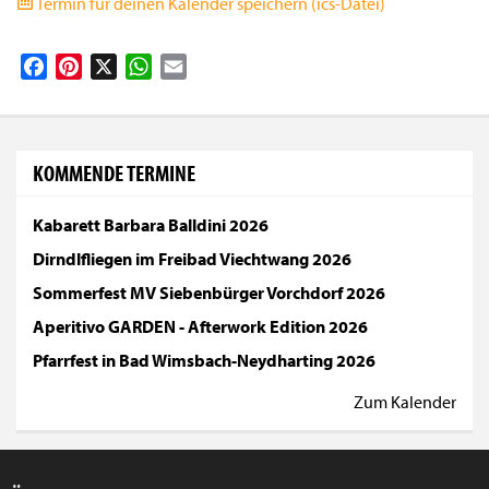
Termin für deinen Kalender speichern (ics-Datei)
Facebook
Pinterest
X
WhatsApp
Email
KOMMENDE TERMINE
Kabarett Barbara Balldini 2026
Dirndlfliegen im Freibad Viechtwang 2026
Sommerfest MV Siebenbürger Vorchdorf 2026
Aperitivo GARDEN - Afterwork Edition 2026
Pfarrfest in Bad Wimsbach-Neydharting 2026
Zum Kalender