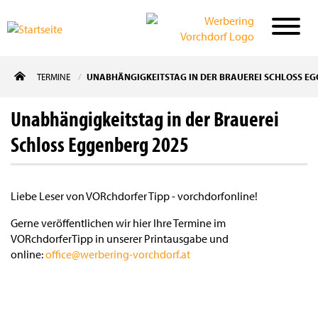
Direkt
TERMINE
UNABHÄNGIGKEITSTAG IN DER BRAUEREI SCHLOSS EG
zum
Inhalt
Unabhängigkeitstag in der Brauerei
Schloss Eggenberg 2025
Liebe Leser von VORchdorfer Tipp - vorchdorfonline!
Gerne veröffentlichen wir hier Ihre Termine im
VORchdorferTipp in unserer Printausgabe und
online:
office@werbering-vorchdorf.at