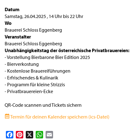
Datum
Samstag, 26.04.2025
,
14 Uhr
bis
22 Uhr
Wo
Brauerei Schloss Eggenberg
Veranstalter
Brauerei Schloss Eggenberg
Unabhängigkeitstag der österreichische Privatbrauereien:
- Vorstellung Bierbarone Bier Edition 2025
- Bierverkostung
- Kostenlose Brauereiführungen
- Erfrischendes & Kulinarik
- Programm für kleine Strizzis
- Privatbrauereien-Ecke
QR-Code scannen und Tickets sichern
Termin für deinen Kalender speichern (ics-Datei)
Facebook
Pinterest
X
WhatsApp
Email