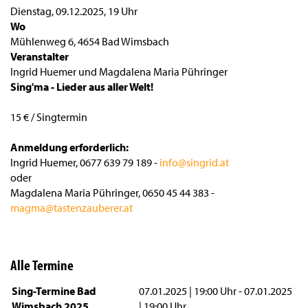
Dienstag, 09.12.2025
,
19 Uhr
Wo
Mühlenweg 6, 4654 Bad Wimsbach
Veranstalter
Ingrid Huemer und Magdalena Maria Pühringer
Sing'ma - Lieder aus aller Welt!
15 € / Singtermin
Anmeldung erforderlich:
Ingrid Huemer, 0677 639 79 189 -
info@singrid.at
oder
Magdalena Maria Pühringer, 0650 45 44 383 -
magma@tastenzauberer.at
Alle Termine
Sing-Termine Bad
07.01.2025 | 19:00 Uhr - 07.01.2025
Wimsbach 2025
| 19:00 Uhr