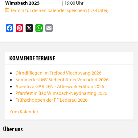
Wimsbach 2025
| 19:00 Uhr
Termin für deinen Kalender speichern (ics-Datei)
Facebook
Pinterest
X
WhatsApp
Email
KOMMENDE TERMINE
Dirndlfliegen im Freibad Viechtwang 2026
Sommerfest MV Siebenbürger Vorchdorf 2026
Aperitivo GARDEN - Afterwork Edition 2026
Pfarrfest in Bad Wimsbach-Neydharting 2026
Frühschoppen der FF Lederau 2026
Zum Kalender
Über uns