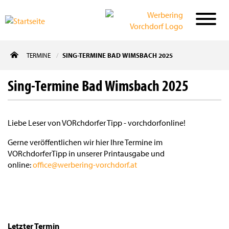
Direkt
TERMINE
SING-TERMINE BAD WIMSBACH 2025
zum
Inhalt
Sing-Termine Bad Wimsbach 2025
Liebe Leser von VORchdorfer Tipp - vorchdorfonline!
Gerne veröffentlichen wir hier Ihre Termine im
VORchdorferTipp in unserer Printausgabe und
online:
office@werbering-vorchdorf.at
Letzter Termin