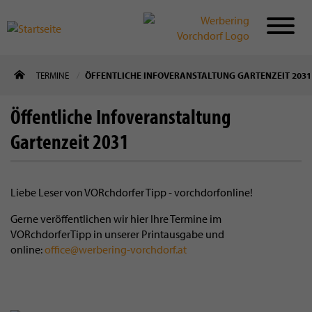
Direkt
TERMINE
ÖFFENTLICHE INFOVERANSTALTUNG GARTENZEIT 2031
zum
Inhalt
Öffentliche Infoveranstaltung
Gartenzeit 2031
Liebe Leser von VORchdorfer Tipp - vorchdorfonline!
Gerne veröffentlichen wir hier Ihre Termine im
VORchdorferTipp in unserer Printausgabe und
online:
office@werbering-vorchdorf.at