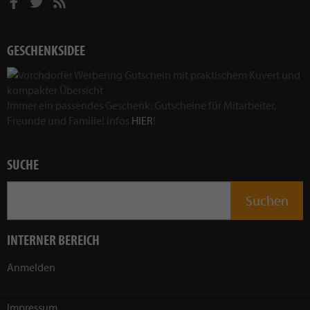
GESCHENKSIDEE
Immer ein passendes Geschenk: Gutscheine für Mitarbeiter,
Freunde und Familie! Infos
HIER
!
SUCHE
INTERNER BEREICH
Anmelden
Impressum