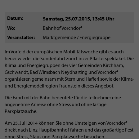
Datum
Samstag, 25.07.2015
,
13:45 Uhr
Wo
Bahnhof Vorchdorf
Veranstalter
Marktgemeinde / Energiegruppe
Im Vorfeld der europäischen Mobilitätswoche gibt es auch
heuer wieder die Sonderfahrt zum Linzer Pflasterspektakel. Die
Klima und Energiegruppen der vier Gemeinden Kirchham,
Gschwandt, Bad Wimsbach Neydharting und Vorchdorf
organisieren gemeinsam mit Stern und Hafferl sowie der Klima-
und Energiemodellregion Traunstein dieses Angebot.
Die Fahrt mit der Bahn bedeutete für die Teilnehmer eine
angenehme Anreise ohne Stress und ohne lästige
Parkplatzsuche.
Am 25. Juli 2014 können Sie ohne Umsteigen von Vorchdorf
direkt nach Linz Hauptbahnhof fahren und das großartige Fest
ohne Stress, Staus und Parkplatzsuche besuchen.