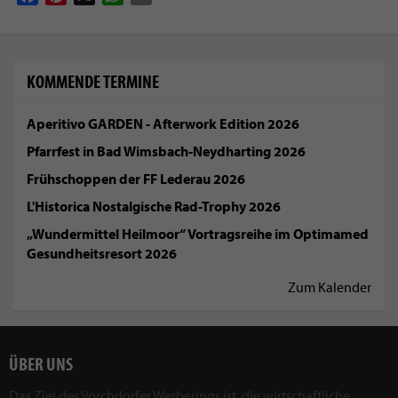
KOMMENDE TERMINE
Aperitivo GARDEN - Afterwork Edition 2026
Pfarrfest in Bad Wimsbach-Neydharting 2026
Frühschoppen der FF Lederau 2026
L'Historica Nostalgische Rad-Trophy 2026
„Wundermittel Heilmoor“ Vortragsreihe im Optimamed
Gesundheitsresort 2026
Zum Kalender
ÜBER UNS
Das Ziel des Vorchdorfer Werberings ist, die wirtschaftliche