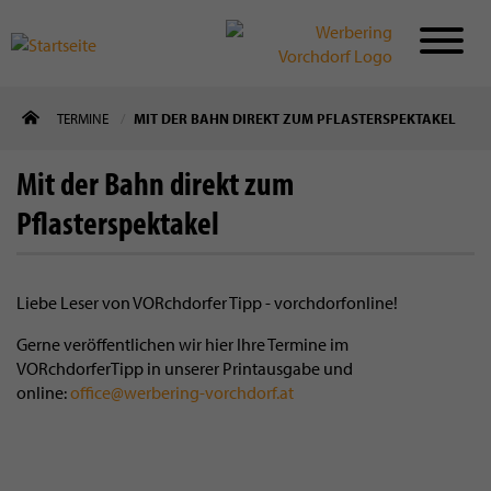
Direkt
TERMINE
MIT DER BAHN DIREKT ZUM PFLASTERSPEKTAKEL
zum
Inhalt
Mit der Bahn direkt zum
Pflasterspektakel
Liebe Leser von VORchdorfer Tipp - vorchdorfonline!
Gerne veröffentlichen wir hier Ihre Termine im
VORchdorferTipp in unserer Printausgabe und
online:
office@werbering-vorchdorf.at