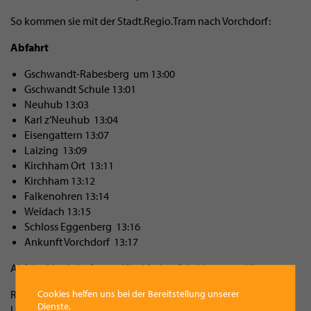
So kommen sie mit der Stadt.Regio.Tram nach Vorchdorf:
Abfahrt
Gschwandt-Rabesberg um 13:00
Gschwandt Schule 13:01
Neuhub 13:03
Karl z’Neuhub 13:04
Eisengattern 13:07
Laizing 13:09
Kirchham Ort 13:11
Kirchham 13:12
Falkenohren 13:14
Weidach 13:15
Schloss Eggenberg 13:16
Ankunft Vorchdorf 13:17
Abfahrt Vorchdorf 13:40 Uhr / Ankunft in Linz 14:36 Uhr
Cookies helfen uns bei der Bereitstellung unserer
Rückfahrt ab Linz um 21:58 Uhr / Ankunft in Vorchdorf 22:53
Dienste.
Uhr.