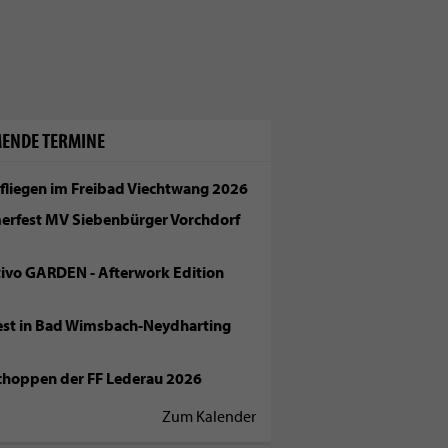
ENDE TERMINE
fliegen im Freibad Viechtwang 2026
rfest MV Siebenbürger Vorchdorf
tivo GARDEN - Afterwork Edition
fest in Bad Wimsbach-Neydharting
choppen der FF Lederau 2026
Zum Kalender