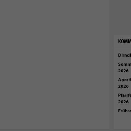
KOMM
Dirndl
Somme
2026
Aperi
2026
Pfarr
2026
Frühs