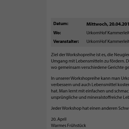
Datum
Mittwoch, 20.04.20
Wo
UrkornHof Kammerlei
Veranstalter
UrkornHof Kammerlei
Ziel der Workshopreihe ist es, die Neug
Umgang mit Lebensmitteln zu fördern. D
wo gemeinsam verschiedene Gerichte ge
In unserer Workshopreihe kann man Urk
verbessern und auch Lebensmittel kosten
hat. Man lernt mit einfachen und schmac
ursprüngliche und mineralstoffreiche Le
Jeder Workshop hat einen anderen Schw
20. April
Warmes Frühstück