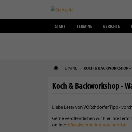
START
TERMINE
BERICHTE
Direkt
TERMINE
KOCH & BACKWORKSHOP -
zum
Inhalt
Koch & Backworkshop - W
Liebe Leser von VORchdorfer Tipp - vorc
Gerne veröffentlichen wir hier Ihre Ter
online:
office@werbering-vorchdorf.at