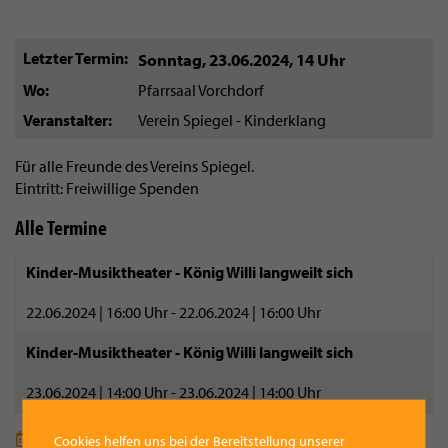
Letzter Termin
Sonntag, 23.06.2024
,
14 Uhr
Wo
Pfarrsaal Vorchdorf
Veranstalter
Verein Spiegel - Kinderklang
Für alle Freunde des Vereins Spiegel.
Eintritt: Freiwillige Spenden
Alle Termine
Kinder-Musiktheater - König Willi langweilt sich
22.06.2024 | 16:00 Uhr - 22.06.2024 | 16:00 Uhr
Kinder-Musiktheater - König Willi langweilt sich
23.06.2024 | 14:00 Uhr - 23.06.2024 | 14:00 Uhr
Termin für deinen Kalender speichern (ics-Datei)
Cookies helfen uns bei der Bereitstellung unserer