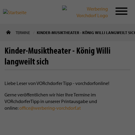
Direkt
TERMINE
KINDER-MUSIKTHEATER - KÖNIG WILLI LANGWEILT SIC
zum
Inhalt
Kinder-Musiktheater - König Willi
langweilt sich
Liebe Leser von VORchdorfer Tipp - vorchdorfonline!
Gerne veröffentlichen wir hier Ihre Termine im
VORchdorferTipp in unserer Printausgabe und
online:
office@werbering-vorchdorf.at