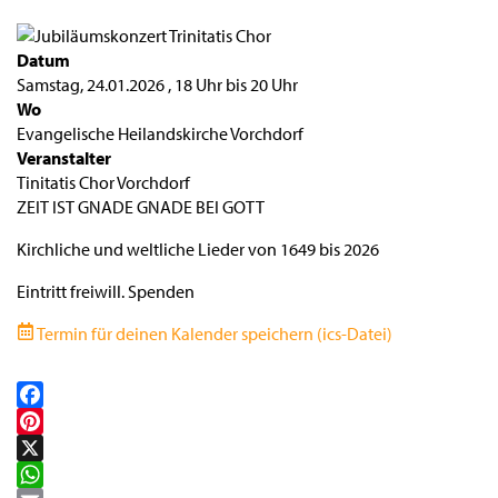
Datum
Samstag, 24.01.2026
,
18 Uhr
bis
20 Uhr
Wo
Evangelische Heilandskirche Vorchdorf
Veranstalter
Tinitatis Chor Vorchdorf
ZEIT IST GNADE GNADE BEI GOTT
Kirchliche und weltliche Lieder von 1649 bis 2026
Eintritt freiwill. Spenden
Termin für deinen Kalender speichern (ics-Datei)
Facebook
Pinterest
X