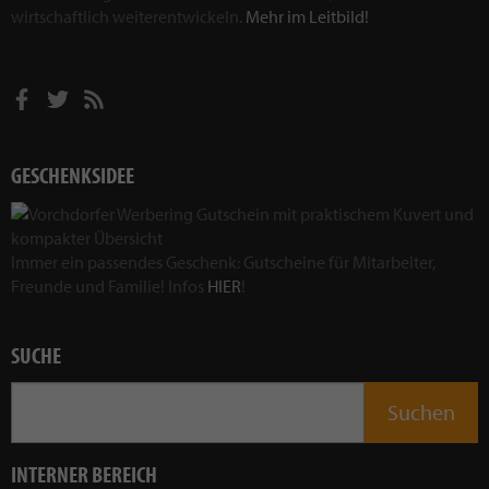
wirtschaftlich weiterentwickeln.
Mehr im Leitbild!
GESCHENKSIDEE
Immer ein passendes Geschenk: Gutscheine für Mitarbeiter,
Freunde und Familie! Infos
HIER
!
SUCHE
INTERNER BEREICH