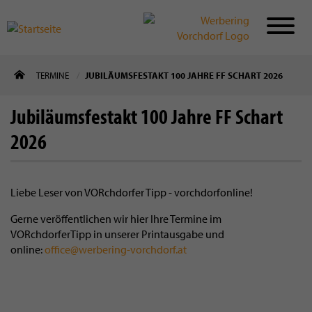
Direkt
TERMINE
JUBILÄUMSFESTAKT 100 JAHRE FF SCHART 2026
zum
Inhalt
Jubiläumsfestakt 100 Jahre FF Schart
2026
Liebe Leser von VORchdorfer Tipp - vorchdorfonline!
Gerne veröffentlichen wir hier Ihre Termine im
VORchdorferTipp in unserer Printausgabe und
online:
office@werbering-vorchdorf.at