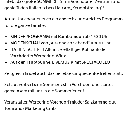
Erlebt das große SOMMERFEST im Vorchdorfer Zentrum und
genießt den italienischen Flair am „Zeugnisfreitag“!
Ab 18 Uhr erwartet euch ein abwechslungsreiches Programm
für die ganze Familie:
KINDERPROGRAMM mit Bambomoon ab 17:30 Uhr
MODENSCHAU von „susanne anziehend“ um 20 Uhr
ITALIENISCHER FLAIR mit vielfältiger Kulinarik der
Vorchdorfer Werbering-Wirte
Auf der Hauptbühne: LIVEMUSIK mit SPECTACOLLO
Zeitgleich findet auch das beliebte CinqueCento-Treffen statt.
Schaut vorbei beim Sommerfest in Vorchdorf und startet
gemeinsam mit uns in die Sommerferien!
Veranstalter:
Werbering Vorchdorf mit der Salzkammergut
Tourismus Marketing GmbH