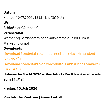
Datum
Freitag, 10.07.2026
,
18 Uhr
bis
23:59 Uhr
Wo
Schloßplatz Vorchdorf
Veranstalter
Werbering Vorchdorf mit der Salzkammergut Tourismus
Marketing GmbH
Downloads
Download Sonderfahrplan TraunseeTram (Nach Gmunden)
(782.45 KB)
Download Sonderfahrplan Vorchdorfer Bahn (Nach Lambach)
(842.14 KB)
Italienische Nacht 2026 in Vorchdorf - Der Klassiker – bereits
zum 11. Mal!
Freitag, 10. Juli 2026
Vorchdorfer Zentrum | Freier Eintritt