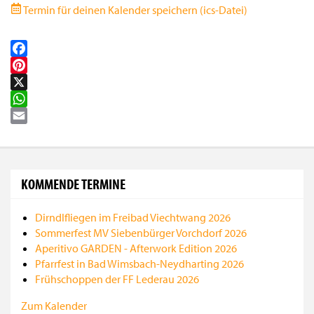
Termin für deinen Kalender speichern (ics-Datei)
Facebook
Pinterest
X
WhatsApp
Email
KOMMENDE TERMINE
Dirndlfliegen im Freibad Viechtwang 2026
Sommerfest MV Siebenbürger Vorchdorf 2026
Aperitivo GARDEN - Afterwork Edition 2026
Pfarrfest in Bad Wimsbach-Neydharting 2026
Frühschoppen der FF Lederau 2026
Zum Kalender