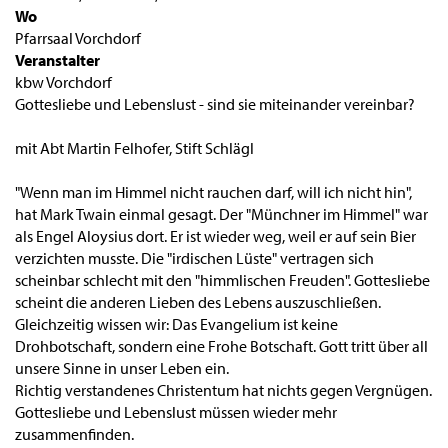
Wo
Pfarrsaal Vorchdorf
Veranstalter
kbw Vorchdorf
Gottesliebe und Lebenslust - sind sie miteinander vereinbar?
mit Abt Martin Felhofer, Stift Schlägl
"Wenn man im Himmel nicht rauchen darf, will ich nicht hin",
hat Mark Twain einmal gesagt. Der "Münchner im Himmel" war
als Engel Aloysius dort. Er ist wieder weg, weil er auf sein Bier
verzichten musste. Die "irdischen Lüste" vertragen sich
scheinbar schlecht mit den "himmlischen Freuden". Gottesliebe
scheint die anderen Lieben des Lebens auszuschließen.
Gleichzeitig wissen wir: Das Evangelium ist keine
Drohbotschaft, sondern eine Frohe Botschaft. Gott tritt über all
unsere Sinne in unser Leben ein.
Richtig verstandenes Christentum hat nichts gegen Vergnügen.
Gottesliebe und Lebenslust müssen wieder mehr
zusammenfinden.