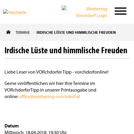
Direkt
TERMINE
IRDISCHE LÜSTE UND HIMMLISCHE FREUDEN
zum
Inhalt
Irdische Lüste und himmlische Freuden
Liebe Leser von VORchdorfer Tipp - vorchdorfonline!
Gerne veröffentlichen wir hier Ihre Termine im
VORchdorferTipp in unserer Printausgabe und
online:
office@werbering-vorchdorf.at
Datum
Mittwoch, 18.04.2018
,
19:30 Uhr