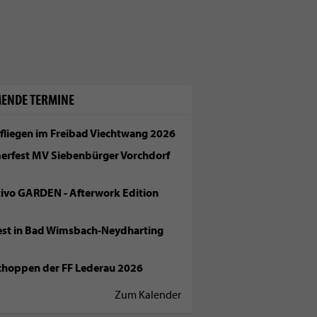
ENDE TERMINE
fliegen im Freibad Viechtwang 2026
rfest MV Siebenbürger Vorchdorf
tivo GARDEN - Afterwork Edition
fest in Bad Wimsbach-Neydharting
choppen der FF Lederau 2026
Zum Kalender