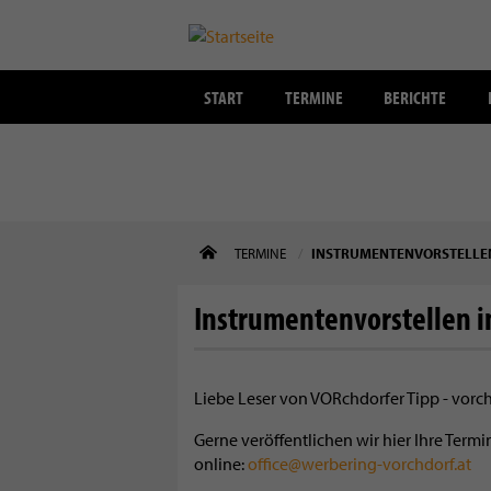
START
TERMINE
BERICHTE
Direkt
TERMINE
INSTRUMENTENVORSTELLEN
zum
Inhalt
Instrumentenvorstellen i
Liebe Leser von VORchdorfer Tipp - vorc
Gerne veröffentlichen wir hier Ihre Ter
online:
office@werbering-vorchdorf.at