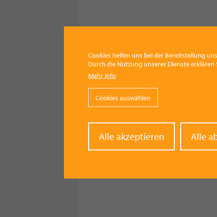
Cookies helfen uns bei der Bereitstellung uns
Durch die Nutzung unserer Dienste erklären S
Mehr Info
Cookies auswählen
Withd
Alle akzeptieren
Alle a
conse