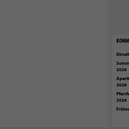
KOMM
Dirndl
Somme
2026
Aperi
2026
Pfarr
2026
Frühs