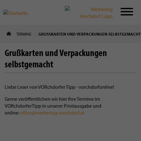
Direkt
TERMINE
GRUSSKARTEN UND VERPACKUNGEN SELBSTGEMACHT
zum
Inhalt
Grußkarten und Verpackungen
selbstgemacht
Liebe Leser von VORchdorfer Tipp - vorchdorfonline!
Gerne veröffentlichen wir hier Ihre Termine im
VORchdorferTipp in unserer Printausgabe und
online:
office@werbering-vorchdorf.at