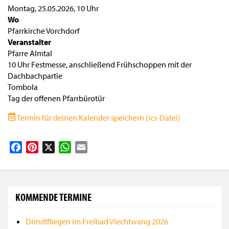
Montag, 25.05.2026
,
10 Uhr
Wo
Pfarrkirche Vorchdorf
Veranstalter
Pfarre Almtal
10 Uhr Festmesse, anschließend Frühschoppen mit der
Dachbachpartie
Tombola
Tag der offenen Pfarrbürotür
Termin für deinen Kalender speichern (ics-Datei)
Facebook
Pinterest
X
WhatsApp
Email
KOMMENDE TERMINE
Dirndlfliegen im Freibad Viechtwang 2026