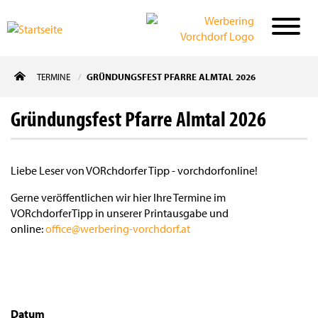
Direkt
TERMINE
GRÜNDUNGSFEST PFARRE ALMTAL 2026
zum
Inhalt
Gründungsfest Pfarre Almtal 2026
Liebe Leser von VORchdorfer Tipp - vorchdorfonline!
Gerne veröffentlichen wir hier Ihre Termine im
VORchdorferTipp in unserer Printausgabe und
online:
office@werbering-vorchdorf.at
Datum