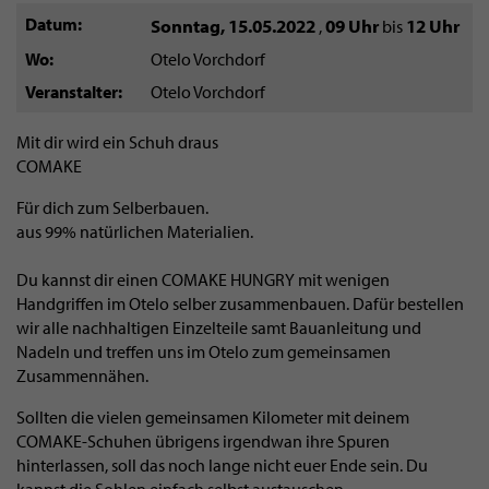
Datum
Sonntag, 15.05.2022
09 Uhr
12 Uhr
,
bis
Wo
Otelo Vorchdorf
Veranstalter
Otelo Vorchdorf
Mit dir wird ein Schuh draus
COMAKE
Für dich zum Selberbauen.
aus 99% natürlichen Materialien.
Du kannst dir einen COMAKE HUNGRY mit wenigen
Handgriffen im Otelo selber zusammenbauen. Dafür bestellen
wir alle nachhaltigen Einzelteile samt Bauanleitung und
Nadeln und treffen uns im Otelo zum gemeinsamen
Zusammennähen.
Sollten die vielen gemeinsamen Kilometer mit deinem
COMAKE-Schuhen übrigens irgendwan ihre Spuren
hinterlassen, soll das noch lange nicht euer Ende sein. Du