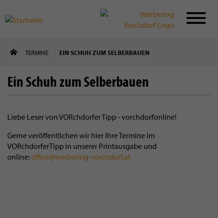
Direkt
TERMINE
EIN SCHUH ZUM SELBERBAUEN
zum
Inhalt
Ein Schuh zum Selberbauen
Liebe Leser von VORchdorfer Tipp - vorchdorfonline!
Gerne veröffentlichen wir hier Ihre Termine im
VORchdorferTipp in unserer Printausgabe und
online:
office@werbering-vorchdorf.at