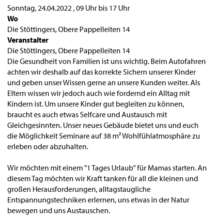
Sonntag, 24.04.2022
,
09 Uhr
bis
17 Uhr
Wo
Die Stöttingers, Obere Pappelleiten 14
Veranstalter
Die Stöttingers, Obere Pappelleiten 14
Die Gesundheit von Familien ist uns wichtig. Beim Autofahren
achten wir deshalb auf das korrekte Sichern unserer Kinder
und geben unser Wissen gerne an unsere Kunden weiter. Als
Eltern wissen wir jedoch auch wie fordernd ein Alltag mit
Kindern ist. Um unsere Kinder gut begleiten zu können,
braucht es auch etwas Selfcare und Austausch mit
Gleichgesinnten. Unser neues Gebäude bietet uns und euch
die Möglichkeit Seminare auf 38 m² Wohlfühlatmosphäre zu
erleben oder abzuhalten.
Wir möchten mit einem "1 Tages Urlaub" für Mamas starten. An
diesem Tag möchten wir Kraft tanken für all die kleinen und
großen Herausforderungen, alltagstaugliche
Entspannungstechniken erlernen, uns etwas in der Natur
bewegen und uns Austauschen.