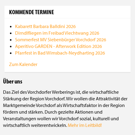
KOMMENDE TERMINE
Kabarett Barbara Balldini 2026
Dirndlfliegen im Freibad Viechtwang 2026
Sommerfest MV Siebenbürger Vorchdorf 2026
Aperitivo GARDEN - Afterwork Edition 2026
Pfarrfest in Bad Wimsbach-Neydharting 2026
Zum Kalender
Über uns
Das Ziel des Vorchdorfer Werberings ist, die wirtschaftliche
Stärkung der Region Vorchdorf. Wir wollen die Attraktivität der
Marktgemeinde Vorchdorf als Wirtschaftsfaktor in der Region
fördern und stärken. Durch gezielte Aktionen und
Veranstaltungen wollen wir Vorchdorf sozial, kulturell und
wirtschaftlich weiterentwickeln.
Mehr im Leitbild!