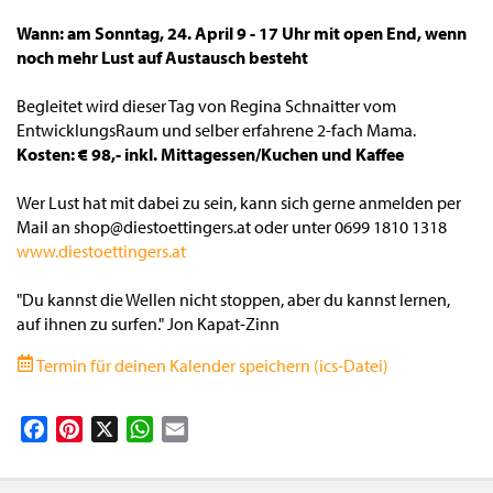
Wann: am Sonntag, 24. April 9 - 17 Uhr mit open End, wenn
noch mehr Lust auf Austausch besteht
Begleitet wird dieser Tag von Regina Schnaitter vom
EntwicklungsRaum und selber erfahrene 2-fach Mama.
Kosten: € 98,- inkl. Mittagessen/Kuchen und Kaffee
Wer Lust hat mit dabei zu sein, kann sich gerne anmelden per
Mail an shop@diestoettingers.at oder unter 0699 1810 1318
www.diestoettingers.at
"Du kannst die Wellen nicht stoppen, aber du kannst lernen,
auf ihnen zu surfen." Jon Kapat-Zinn
Termin für deinen Kalender speichern (ics-Datei)
Facebook
Pinterest
X
WhatsApp
Email