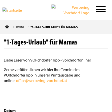
Direkt
TERMINE
"1-TAGES-URLAUB" FÜR MAMAS
zum
Inhalt
"1-Tages-Urlaub" für Mamas
Liebe Leser von VORchdorfer Tipp - vorchdorfonline!
Gerne veröffentlichen wir hier Ihre Termine im
VORchdorferTipp in unserer Printausgabe und
online:
office@werbering-vorchdorf.at
Datum