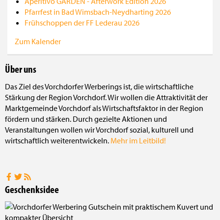
Aperitivo GARDEN - Afterwork Edition 2026
Pfarrfest in Bad Wimsbach-Neydharting 2026
Frühschoppen der FF Lederau 2026
Zum Kalender
Über uns
Das Ziel des Vorchdorfer Werberings ist, die wirtschaftliche
Stärkung der Region Vorchdorf. Wir wollen die Attraktivität der
Marktgemeinde Vorchdorf als Wirtschaftsfaktor in der Region
fördern und stärken. Durch gezielte Aktionen und
Veranstaltungen wollen wir Vorchdorf sozial, kulturell und
wirtschaftlich weiterentwickeln.
Mehr im Leitbild!
Geschenksidee