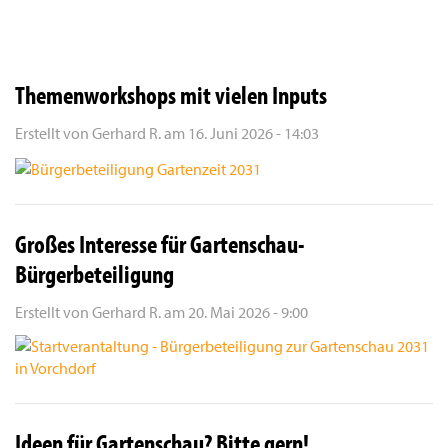
Themenworkshops mit vielen Inputs
Erstellt von
Gerhard R.
am
16. Juni 2026 - 14:03
Großes Interesse für Gartenschau-
Bürgerbeteiligung
Erstellt von
Gerhard R.
am
20. Mai 2026 - 9:00
Ideen für Gartenschau? Bitte gern!