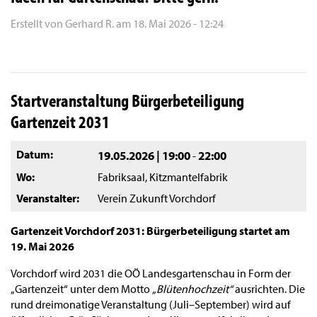
Erstellt von
Gerhard R.
am
18. Mai 2026 - 12:24
Startveranstaltung Bürgerbeteiligung
Gartenzeit 2031
Datum
19.05.2026 | 19:00
22:00
-
Wo
Fabriksaal, Kitzmantelfabrik
Veranstalter
Verein Zukunft Vorchdorf
Gartenzeit Vorchdorf 2031: Bürgerbeteiligung startet am
19. Mai 2026
Vorchdorf wird 2031 die OÖ Landesgartenschau in Form der
„Gartenzeit“ unter dem Motto
„Blütenhochzeit“
ausrichten. Die
rund dreimonatige Veranstaltung (Juli–September) wird auf