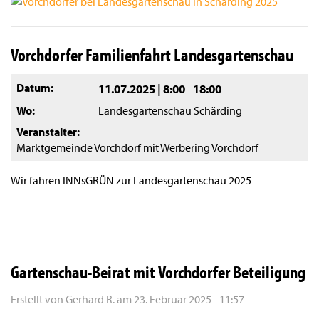
Vorchdorfer Familienfahrt Landesgartenschau
Datum
11.07.2025 | 8:00
18:00
-
Wo
Landesgartenschau Schärding
Veranstalter
Marktgemeinde Vorchdorf mit Werbering Vorchdorf
Wir fahren INNsGRÜN zur Landesgartenschau 2025
Gartenschau-Beirat mit Vorchdorfer Beteiligung
Erstellt von
Gerhard R.
am
23. Februar 2025 - 11:57