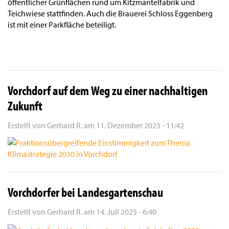
öffentlicher Grünflächen rund um Kitzmantelfabrik und
Teichwiese stattfinden. Auch die Brauerei Schloss Eggenberg
ist mit einer Parkfläche beteiligt.
Vorchdorf auf dem Weg zu einer nachhaltigen
Zukunft
Erstellt von
Gerhard R.
am
11. Dezember 2025 - 11:42
Vorchdorfer bei Landesgartenschau
Erstellt von
Gerhard R.
am
14. Juli 2025 - 6:40