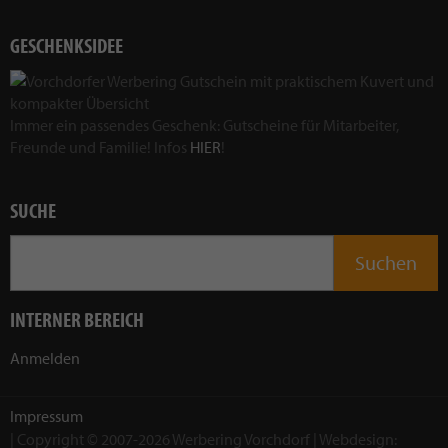
GESCHENKSIDEE
Immer ein passendes Geschenk: Gutscheine für Mitarbeiter,
Freunde und Familie! Infos
HIER
!
SUCHE
INTERNER BEREICH
Anmelden
Impressum
| Copyright © 2007-2026 Werbering Vorchdorf | Webdesign: