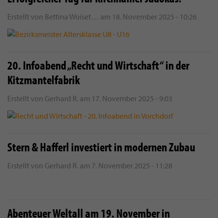
Erstellt von
Bettina Woiset…
am
18. November 2025 - 10:26
20. Infoabend „Recht und Wirtschaft“ in der
Kitzmantelfabrik
Erstellt von
Gerhard R.
am
17. November 2025 - 9:03
Stern & Hafferl investiert in modernen Zubau
Erstellt von
Gerhard R.
am
7. November 2025 - 11:28
Abenteuer Weltall am 19. November in