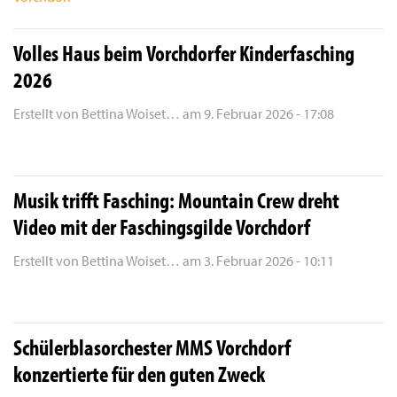
Volles Haus beim Vorchdorfer Kinderfasching
2026
Erstellt von
Bettina Woiset…
am
9. Februar 2026 - 17:08
Musik trifft Fasching: Mountain Crew dreht
Video mit der Faschingsgilde Vorchdorf
Erstellt von
Bettina Woiset…
am
3. Februar 2026 - 10:11
Schülerblasorchester MMS Vorchdorf
konzertierte für den guten Zweck