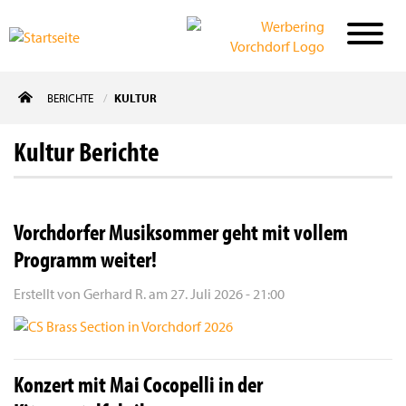
Direkt
BERICHTE
KULTUR
zum
Inhalt
Kultur Berichte
Vorchdorfer Musiksommer geht mit vollem
Programm weiter!
Erstellt von
Gerhard R.
am
27. Juli 2026 - 21:00
Konzert mit Mai Cocopelli in der