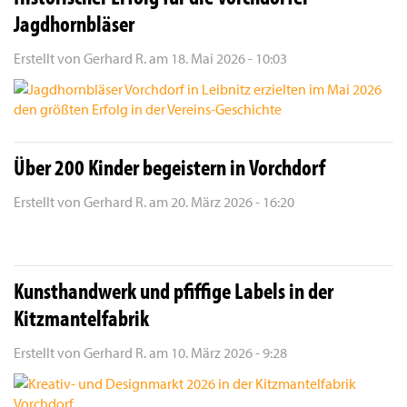
Jagdhornbläser
Erstellt von
Gerhard R.
am
18. Mai 2026 - 10:03
Über 200 Kinder begeistern in Vorchdorf
Erstellt von
Gerhard R.
am
20. März 2026 - 16:20
Kunsthandwerk und pfiffige Labels in der
Kitzmantelfabrik
Erstellt von
Gerhard R.
am
10. März 2026 - 9:28