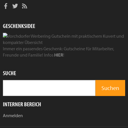
GESCHENKSIDEE
Immer ein passendes Geschenk: Gutscheine für Mitarbeiter,
Freunde und Familie! Infos
HIER
!
SUCHE
INTERNER BEREICH
Anmelden