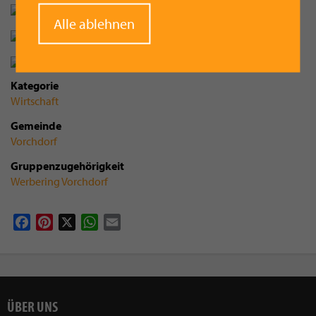
Alle ablehnen
Kategorie
Wirtschaft
Gemeinde
Vorchdorf
Gruppenzugehörigkeit
Werbering Vorchdorf
Facebook
Pinterest
X
WhatsApp
Email
ÜBER UNS