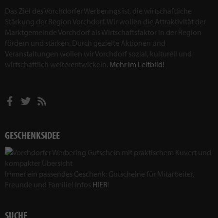
Das Ziel des Vorchdorfer Werberings ist, die wirtschaftliche
Stärkung der Region Vorchdorf. Wir wollen die Attraktivität der
Marktgemeinde Vorchdorf als Wirtschaftsfaktor in der Region
fördern und stärken. Durch gezielte Aktionen und
Veranstaltungen wollen wir Vorchdorf sozial, kulturell und
wirtschaftlich weiterentwickeln.
Mehr im Leitbild!
GESCHENKSIDEE
Immer ein passendes Geschenk: Gutscheine für Mitarbeiter,
Freunde und Familie! Infos
HIER
!
SUCHE